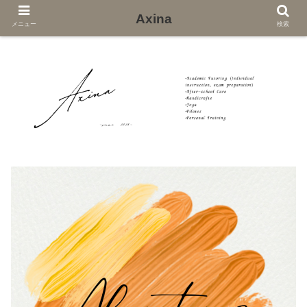
Axina
メニュー
検索