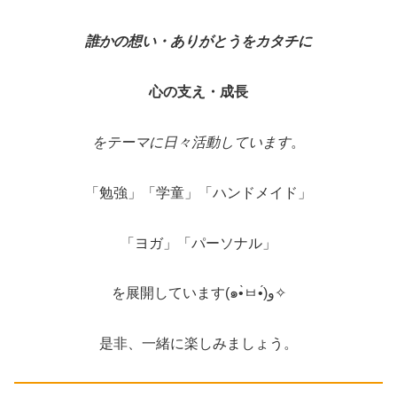
誰かの想い・ありがとうをカタチに
心の支え・成長
をテーマに日々活動しています
。
「勉強」「学童」「ハンドメイド」
「ヨガ」「パーソナル」
を展開しています(๑•̀ㅂ•́)و✧
是非、一緒に楽しみましょう。