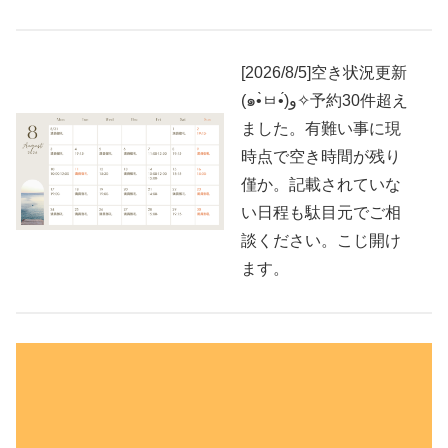
[2026/8/5]空き状況更新
(๑•̀ㅂ•́)و✧予約30件超え
ました。有難い事に現
時点で空き時間が残り
僅か。記載されていな
い日程も駄目元でご相
談ください。こじ開け
ます。